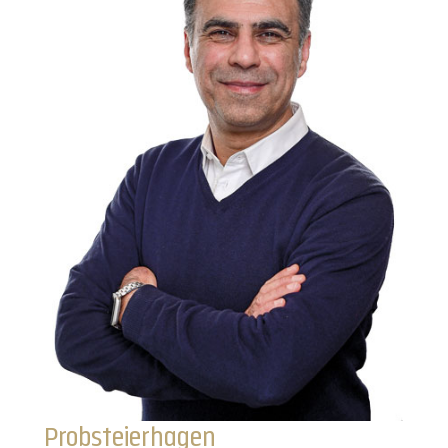
Probsteierhagen